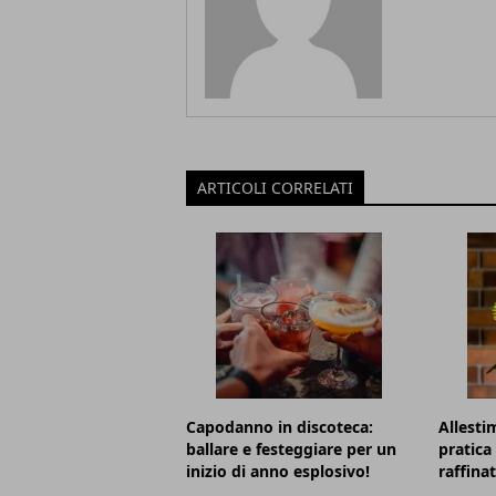
ARTICOLI CORRELATI
Capodanno in discoteca:
Allesti
ballare e festeggiare per un
pratica
inizio di anno esplosivo!
raffina