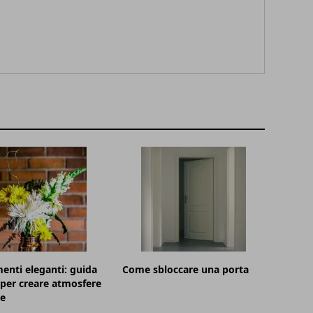
menti eleganti: guida
Come sbloccare una porta
 per creare atmosfere
te