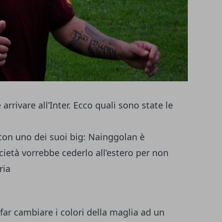
rrivare all’Inter. Ecco quali sono state le
con uno dei suoi big: Nainggolan è
ocietà vorrebbe cederlo all’estero per non
ria
far cambiare i colori della maglia ad un