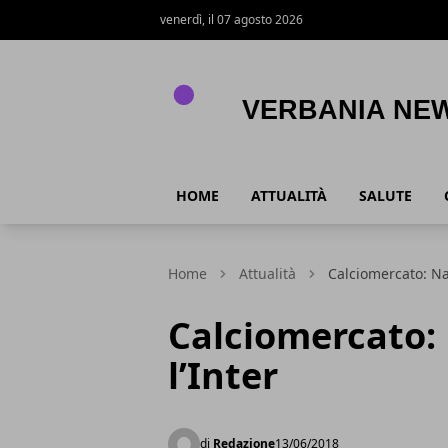
venerdì, il 07 agosto 2026
Verbania News
HOME
ATTUALITÀ
SALUTE
Home
Attualità
Calciomercato: Na
Calciomercato:
l’Inter
di
Redazione
13/06/2018