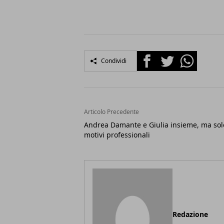
Facebook
Twitter
Whatsapp
Condividi
Articolo Precedente
Andrea Damante e Giulia insieme, ma sol
motivi professionali
Redazione