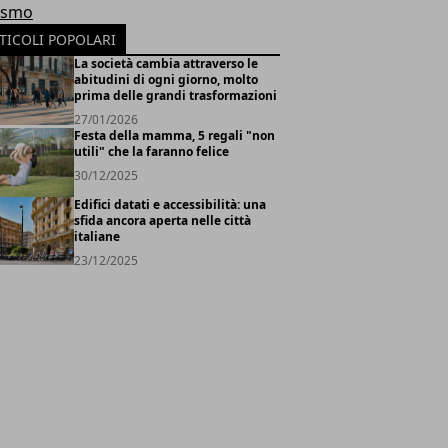
ismo
TICOLI POPOLARI
La società cambia attraverso le
abitudini di ogni giorno, molto
prima delle grandi trasformazioni
27/01/2026
Festa della mamma, 5 regali "non
utili" che la faranno felice
30/12/2025
Edifici datati e accessibilità: una
sfida ancora aperta nelle città
italiane
23/12/2025