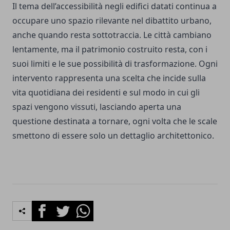
Il tema dell’accessibilità negli edifici datati continua a
occupare uno spazio rilevante nel dibattito urbano,
anche quando resta sottotraccia. Le città cambiano
lentamente, ma il patrimonio costruito resta, con i
suoi limiti e le sue possibilità di trasformazione. Ogni
intervento rappresenta una scelta che incide sulla
vita quotidiana dei residenti e sul modo in cui gli
spazi vengono vissuti, lasciando aperta una
questione destinata a tornare, ogni volta che le scale
smettono di essere solo un dettaglio architettonico.
Facebook
Twitter
Whatsapp