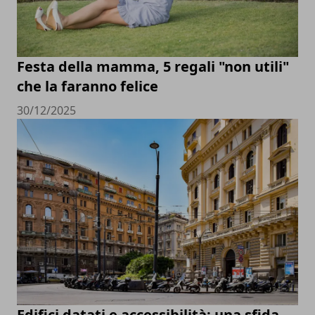
Festa della mamma, 5 regali "non utili"
che la faranno felice
30/12/2025
Edifici datati e accessibilità: una sfida