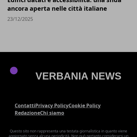
ancora aperta nelle città italiane
23/12/2025
Contatti
Privacy Policy
Cookie Policy
Redazione
Chi siamo
Questo sito non rappresenta una testata giornalistica in quanto viene
aggiornato senza alcuna periodicità. Non può pertanto considerarsi un