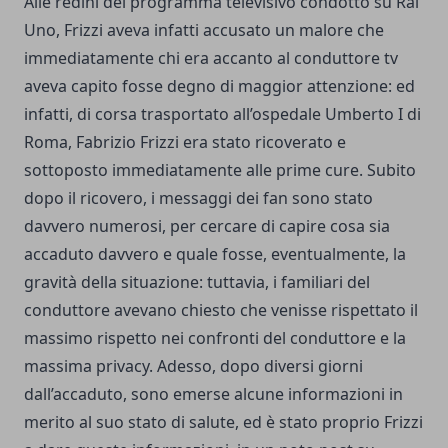
Alle redini del programma televisivo condotto su Rai
Uno, Frizzi aveva infatti accusato un malore che
immediatamente chi era accanto al conduttore tv
aveva capito fosse degno di maggior attenzione: ed
infatti, di corsa trasportato all’ospedale Umberto I di
Roma, Fabrizio Frizzi era stato ricoverato e
sottoposto immediatamente alle prime cure. Subito
dopo il ricovero, i messaggi dei fan sono stato
davvero numerosi, per cercare di capire cosa sia
accaduto davvero e quale fosse, eventualmente, la
gravità della situazione: tuttavia, i familiari del
conduttore avevano chiesto che venisse rispettato il
massimo rispetto nei confronti del conduttore e la
massima privacy. Adesso, dopo diversi giorni
dall’accaduto, sono emerse alcune informazioni in
merito al suo stato di salute, ed è stato proprio Frizzi