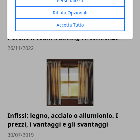
Personalizza
Rifiuta Opzionali
Accetta Tutto
Perché il team building fa tendenza
26/11/2022
Infissi: legno, acciaio o allumionio. I
prezzi, i vantaggi e gli svantaggi
30/07/2019