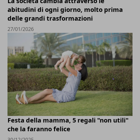
La società cambia attraverso le
abitudini di ogni giorno, molto prima
delle grandi trasformazioni
27/01/2026
Festa della mamma, 5 regali "non utili"
che la faranno felice
30/12/2025