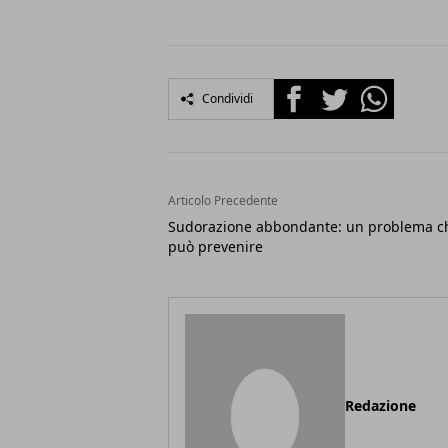
Facebook
Twitter
Whatsapp
Condividi
Articolo Precedente
Sudorazione abbondante: un problema ch
può prevenire
Redazione