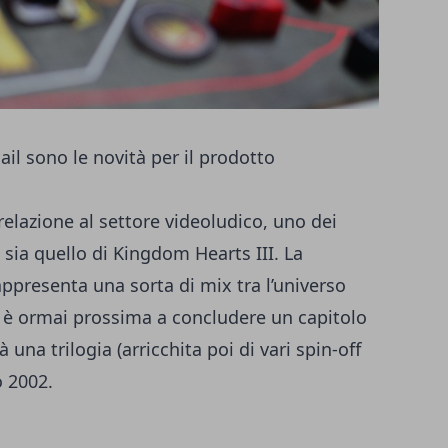
il sono le novità per il prodotto
relazione al settore videoludico, uno dei
e sia quello di Kingdom Hearts III. La
ppresenta una sorta di mix tra l’universo
y, è ormai prossima a concludere un capitolo
à una trilogia (arricchita poi di vari spin-off
o 2002.