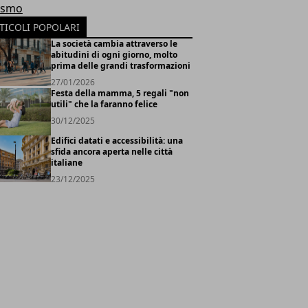
ismo
TICOLI POPOLARI
La società cambia attraverso le
abitudini di ogni giorno, molto
prima delle grandi trasformazioni
27/01/2026
Festa della mamma, 5 regali "non
utili" che la faranno felice
30/12/2025
Edifici datati e accessibilità: una
sfida ancora aperta nelle città
italiane
23/12/2025