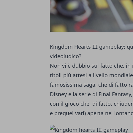
Kingdom Hearts III gameplay: qua
videoludico?
Non vi è dubbio sul fatto che, in 
titoli più attesi a livello mondial
famosissima saga, che di fatto ra
Disney e la serie di Final Fantas
con il gioco che, di fatto, chiuder
e prequel vari) aperta nel lontan