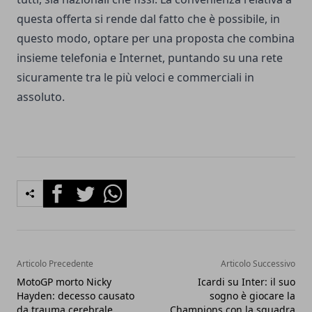
questa offerta si rende dal fatto che è possibile, in
questo modo, optare per una proposta che combina
insieme telefonia e Internet, puntando su una rete
sicuramente tra le più veloci e commerciali in
assoluto.
Facebook
Twitter
Whatsapp
Articolo Precedente
Articolo Successivo
MotoGP morto Nicky
Icardi su Inter: il suo
Hayden: decesso causato
sogno è giocare la
da trauma cerebrale
Champions con la squadra