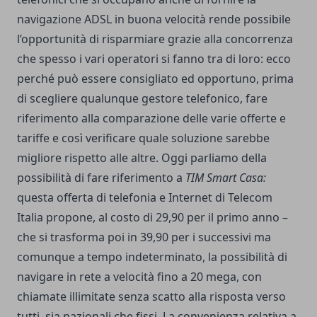
navigazione ADSL in buona velocità rende possibile
l’opportunità di risparmiare grazie alla concorrenza
che spesso i vari operatori si fanno tra di loro: ecco
perché può essere consigliato ed opportuno, prima
di scegliere qualunque gestore telefonico, fare
riferimento alla comparazione delle varie offerte e
tariffe e così verificare quale soluzione sarebbe
migliore rispetto alle altre. Oggi parliamo della
possibilità di fare riferimento a
TIM Smart Casa:
questa offerta di telefonia e Internet di Telecom
Italia propone, al costo di 29,90 per il primo anno –
che si trasforma poi in 39,90 per i successivi ma
comunque a tempo indeterminato, la possibilità di
navigare in rete a velocità fino a 20 mega, con
chiamate illimitate senza scatto alla risposta verso
tutti, sia nazionali che fissi. La convenienza relativa a