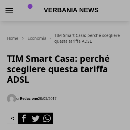
Verbania News
TIM Smart Casa: perché scegliere
Home
Economia
questa tariffa ADSL
TIM Smart Casa: perché
scegliere questa tariffa
ADSL
di
Redazione
20/05/2017
Facebook
Twitter
Whatsapp