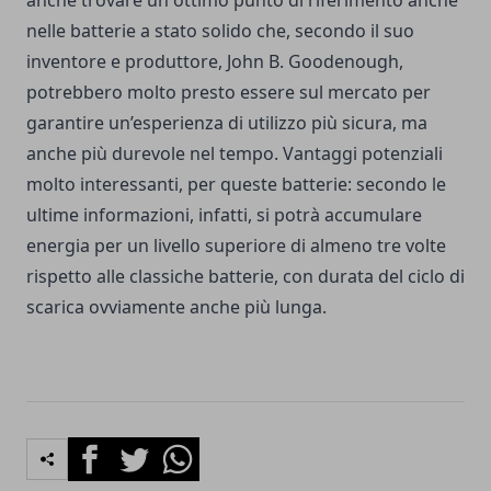
anche trovare un ottimo punto di riferimento anche
nelle batterie a stato solido che, secondo il suo
inventore e produttore, John B. Goodenough,
potrebbero molto presto essere sul mercato per
garantire un’esperienza di utilizzo più sicura, ma
anche più durevole nel tempo. Vantaggi potenziali
molto interessanti, per queste batterie: secondo le
ultime informazioni, infatti, si potrà accumulare
energia per un livello superiore di almeno tre volte
rispetto alle classiche batterie, con durata del ciclo di
scarica ovviamente anche più lunga.
Facebook
Twitter
Whatsapp