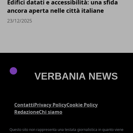
Edifici datati e accessibilità: una sfida
ancora aperta nelle città italiane
23/12/2025
Contatti
Privacy Policy
Cookie Policy
Redazione
Chi siamo
Questo sito non rappresenta una testata giornalistica in quanto viene