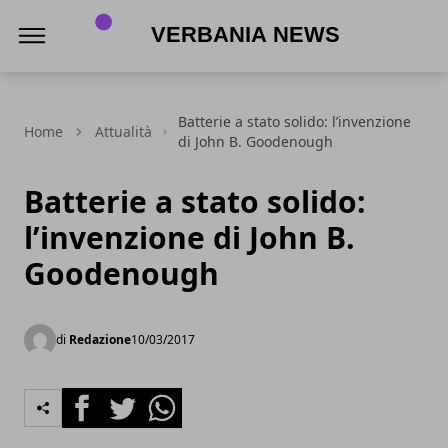
Verbania News
Batterie a stato solido: l’invenzione
Home
Attualità
di John B. Goodenough
Batterie a stato solido:
l’invenzione di John B.
Goodenough
di
Redazione
10/03/2017
Facebook
Twitter
Whatsapp