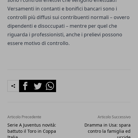
sono i controlli effettivi che vengono effettuati?
Versamenti in contanti e bonifici bancari sono i
controlli più diffusi sui contribuenti normali – ovvero
dipendenti e disoccupati – mentre per quel che
riguarda i professionisti, anche i prelievi possono
essere motivo di controllo.
Facebook
Twitter
Whatsapp
Articolo Precedente
Articolo Successivo
Serie A Juventus novità:
Dramma in Usa: spara
battuto il Toro in Coppa
contro la famiglia ed
Italia
uccide