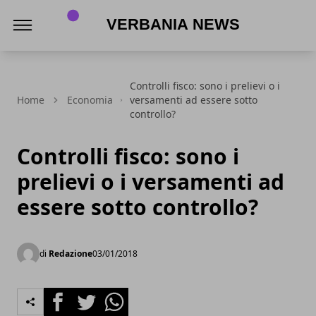
Verbania News
Controlli fisco: sono i prelievi o i
Home
Economia
versamenti ad essere sotto
controllo?
Controlli fisco: sono i
prelievi o i versamenti ad
essere sotto controllo?
di
Redazione
03/01/2018
Facebook
Twitter
Whatsapp