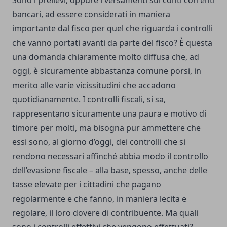
Sono i prelievi, oppure i versamenti sui conti correnti
bancari, ad essere considerati in maniera
importante dal fisco per quel che riguarda i controlli
che vanno portati avanti da parte del fisco? È questa
una domanda chiaramente molto diffusa che, ad
oggi, è sicuramente abbastanza comune porsi, in
merito alle varie vicissitudini che accadono
quotidianamente. I controlli fiscali, si sa,
rappresentano sicuramente una paura e motivo di
timore per molti, ma bisogna pur ammettere che
essi sono, al giorno d’oggi, dei controlli che si
rendono necessari affinché abbia modo il controllo
dell’evasione fiscale – alla base, spesso, anche delle
tasse elevate per i cittadini che pagano
regolarmente e che fanno, in maniera lecita e
regolare, il loro dovere di contribuente. Ma quali