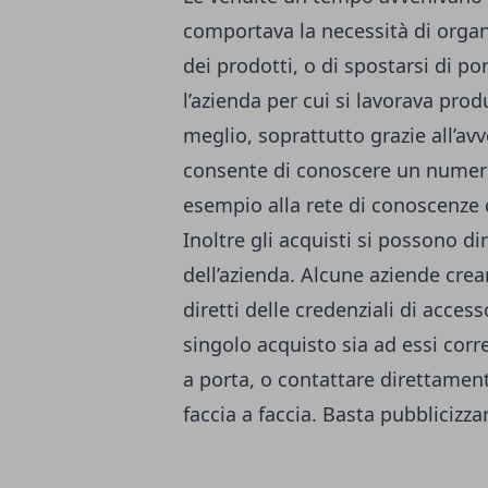
comportava la necessità di organi
dei prodotti, o di spostarsi di po
l’azienda per cui si lavorava pro
meglio, soprattutto grazie all’avv
consente di conoscere un numero
esempio alla rete di conoscenze c
Inoltre gli acquisti si possono di
dell’azienda. Alcune aziende creano
diretti delle credenziali di acces
singolo acquisto sia ad essi corr
a porta, o contattare direttamente
faccia a faccia. Basta pubblicizzar