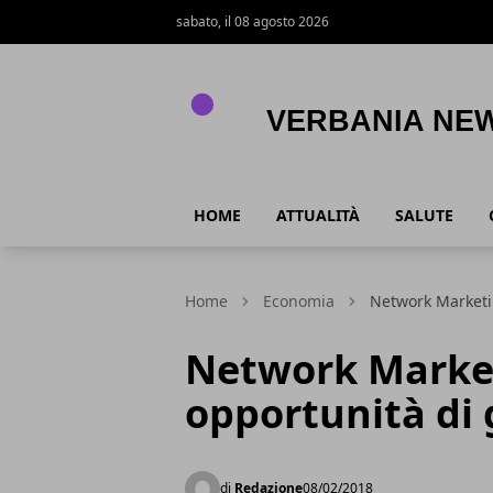
sabato, il 08 agosto 2026
Verbania News
HOME
ATTUALITÀ
SALUTE
Home
Economia
Network Marketi
Network Market
opportunità di
di
Redazione
08/02/2018