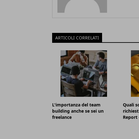
ARTICOLI CORRELATI
L'importanza del team
Quali so
building anche se sei un
richies
freelance
Report 