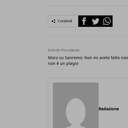
Facebook
Twitter
Whatsapp
Condividi
Articolo Precedente
Moro su Sanremo: Non mi avete fatto nie
non è un plagio
Redazione