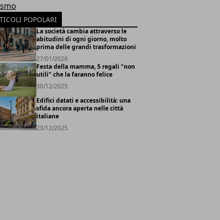
ismo
TICOLI POPOLARI
La società cambia attraverso le
abitudini di ogni giorno, molto
prima delle grandi trasformazioni
27/01/2026
Festa della mamma, 5 regali "non
utili" che la faranno felice
30/12/2025
Edifici datati e accessibilità: una
sfida ancora aperta nelle città
italiane
23/12/2025