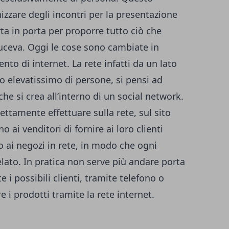
zzare degli incontri per la presentazione
rta in porta per proporre tutto ciò che
duceva. Oggi le cose sono cambiate in
ento di internet. La rete infatti da un lato
 elevatissimo di persone, si pensi ad
he si crea all’interno di un social network.
rettamente effettuare sulla rete, sul sito
 ai venditori di fornire ai loro clienti
so ai negozi in rete, in modo che ogni
elato. In pratica non serve più andare porta
 i possibili clienti, tramite telefono o
e i prodotti tramite la rete internet.