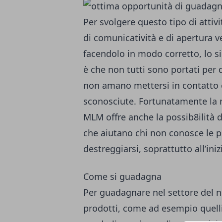
Per svolgere questo tipo di attivi
di comunicatività e di apertura ve
facendolo in modo corretto, lo si
è che non tutti sono portati per 
non amano mettersi in contatto 
sconosciute. Fortunatamente la 
MLM offre anche la possib8ilità di
che aiutano chi non conosce le p
destreggiarsi, soprattutto all’iniz
Come si guadagna
Per guadagnare nel settore del 
prodotti, come ad esempio quell