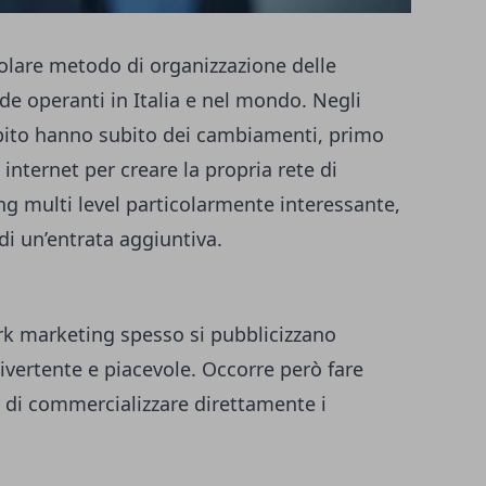
olare metodo di organizzazione delle
de operanti in Italia e nel mondo. Negli
mbito hanno subito dei cambiamenti, primo
re internet per creare la propria rete di
ng multi level particolarmente interessante,
 di un’entrata aggiuntiva.
rk marketing spesso si pubblicizzano
divertente e piacevole. Occorre però fare
tti di commercializzare direttamente i