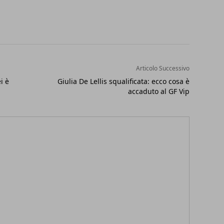
Articolo Successivo
i è
Giulia De Lellis squalificata: ecco cosa è
accaduto al GF Vip