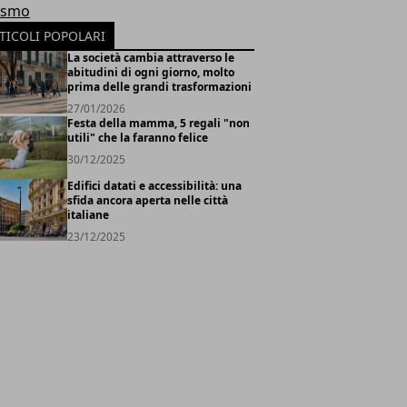
ismo
TICOLI POPOLARI
La società cambia attraverso le
abitudini di ogni giorno, molto
prima delle grandi trasformazioni
27/01/2026
Festa della mamma, 5 regali "non
utili" che la faranno felice
30/12/2025
Edifici datati e accessibilità: una
sfida ancora aperta nelle città
italiane
23/12/2025