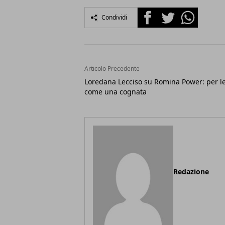
Facebook
Twitter
Whatsapp
Condividi
Articolo Precedente
Loredana Lecciso su Romina Power: per le
come una cognata
Redazione