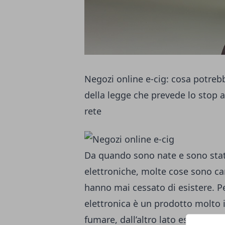
Negozi online e-cig: cosa potre
della legge che prevede lo stop al
rete
Da quando sono nate e sono state
elettroniche, molte cose sono c
hanno mai cessato di esistere. Pe
elettronica è un prodotto molto 
fumare, dall’altro lato essa è s