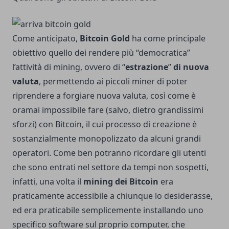
Come anticipato,
Bitcoin Gold
ha come principale
obiettivo quello dei rendere più “democratica”
l’attività di mining, ovvero di “
estrazione
”
di
nuova
valuta
, permettendo ai piccoli miner di poter
riprendere a forgiare nuova valuta, così come è
oramai impossibile fare (salvo, dietro grandissimi
sforzi) con Bitcoin, il cui processo di creazione è
sostanzialmente monopolizzato da alcuni grandi
operatori. Come ben potranno ricordare gli utenti
che sono entrati nel settore da tempi non sospetti,
infatti, una volta il
mining dei Bitcoin
era
praticamente accessibile a chiunque lo desiderasse,
ed era praticabile semplicemente installando uno
specifico software sul proprio computer, che