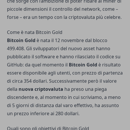
che sorge con l’ambizione di poter ridare ai miner di
piccole dimensioni il controllo del network, come –
forse – era un tempo con la criptovaluta più celebre.
Come è nata Bitcoin Gold
Bitcoin Gold
è nata il 12 novembre dal blocco
499.408. Gli sviluppatori del nuovo asset hanno
pubblicato il software e hanno rilasciato il codice su
GitHub: da quel momento il
Bitcoin Gold
è risultato
essere disponibile agli utenti, con prezzo di partenza
di circa 354 dollari. Successivamente però il valore
della
nuova criptovaluta
ha preso una piega
discendente e, al momento in cui scriviamo, a meno
di 5 giorni di distanza dal varo effettivo, ha assunto
un prezzo inferiore ai 280 dollari.
Quali sono gli obiettivi di Bitcoin Gold