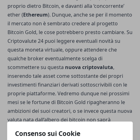
proprio dietro Bitcoin, e davanti alla ‘concorrente’
ether (
Ethereum
). Dunque, anche se per il momento
il mercato non è sembrato credere al progetto
Bitcoin Gold, le cose potrebbero presto cambiare. Su
Criptovalute 24
puoi leggere eventuali novità su
questa moneta virtuale, oppure attendere che
qualche broker eventualmente scelga di
scommettere su questa
nuova criptovaluta
,
inserendo tale asset come sottostante dei propri
investimenti finanziari derivati sottoscrivibili con le
proprie piattaforme. Vedremo dunque nei prossimi
mesi se le fortune di Bitcoin Gold ripagheranno le
ambizioni dei suoi creatori, o se invece questa nuova
valuta nata dall’albero dei bitcoin non saprà
camminare con le proprie gambe.
Consenso sui Cookie