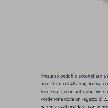
Presunto pedofilo accoltellato a
una vittima di 48 anni, accusato 
È una storia che potrebbe avere de
Pordenone dove un ragazzo di 23 a
ha tentato di uccidere, con le p