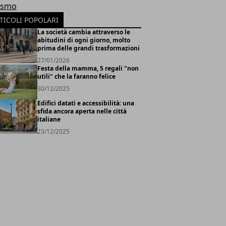
ismo
TICOLI POPOLARI
La società cambia attraverso le
abitudini di ogni giorno, molto
prima delle grandi trasformazioni
27/01/2026
Festa della mamma, 5 regali "non
utili" che la faranno felice
30/12/2025
Edifici datati e accessibilità: una
sfida ancora aperta nelle città
italiane
23/12/2025