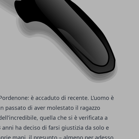
 Pordenone: è accaduto di recente. L’uomo è
in passato di aver molestato il ragazzo
ll’incredibile, quella che si è verificata a
nni ha deciso di farsi giustizia da solo e
roprie mani, il presunto – almeno per adesso