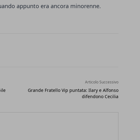
quando appunto era ancora minorenne.
Articolo Successivo
ile
Grande Fratello Vip puntata: Ilary e Alfonso
difendono Cecilia