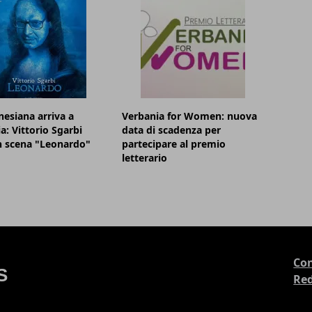
nesiana arriva a
Verbania for Women: nuova
a: Vittorio Sgarbi
data di scadenza per
n scena "Leonardo"
partecipare al premio
letterario
Con
Re