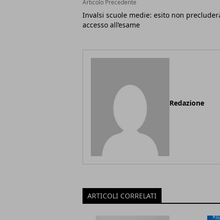
Articolo Precedente
Invalsi scuole medie: esito non precluder
accesso all’esame
Redazione
ARTICOLI CORRELATI