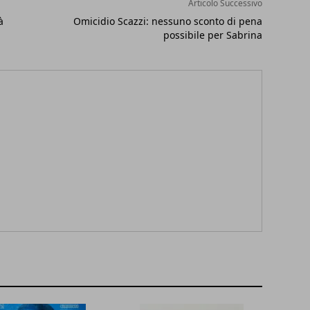
Articolo Successivo
à
Omicidio Scazzi: nessuno sconto di pena
possibile per Sabrina