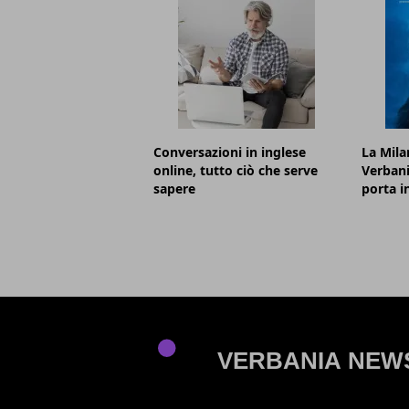
Conversazioni in inglese
La Mila
online, tutto ciò che serve
Verbani
sapere
porta i