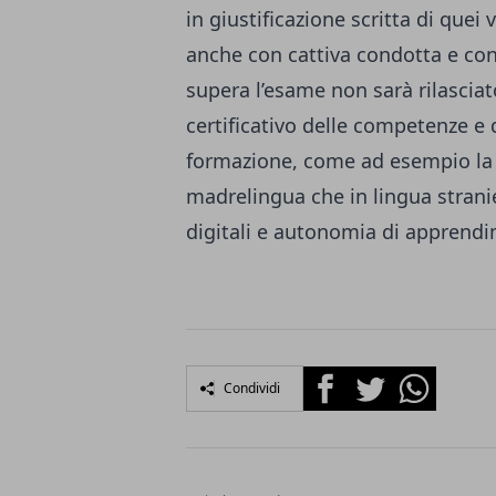
in giustificazione scritta di quei
anche con cattiva condotta e con 
supera l’esame non sarà rilascia
certificativo delle competenze e d
formazione, come ad esempio la 
madrelingua che in lingua stran
digitali e autonomia di appren
Facebook
Twitter
Whatsapp
Condividi