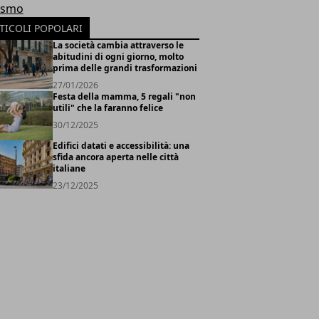
ismo
TICOLI POPOLARI
La società cambia attraverso le
abitudini di ogni giorno, molto
prima delle grandi trasformazioni
27/01/2026
Festa della mamma, 5 regali "non
utili" che la faranno felice
30/12/2025
Edifici datati e accessibilità: una
sfida ancora aperta nelle città
italiane
23/12/2025