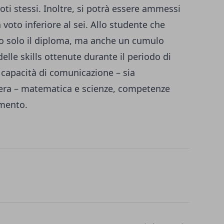
 voti stessi. Inoltre, si potrà essere ammessi
voto inferiore al sei. Allo studente che
to solo il diploma, ma anche un cumulo
elle skills ottenute durante il periodo di
capacità di comunicazione – sia
iera – matematica e scienze, competenze
dimento.