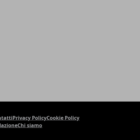
tatti
Privacy Policy
Cookie Policy
dazione
Chi siamo