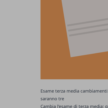
Esame terza media cambiamenti: 
saranno tre
Cambia l’esame di terza media: g