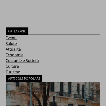
CATEGORIE
Eventi
Salute
Attualità
Economia
Costume e Società
Cultura
Turismo
ARTICOLI POPOLARI