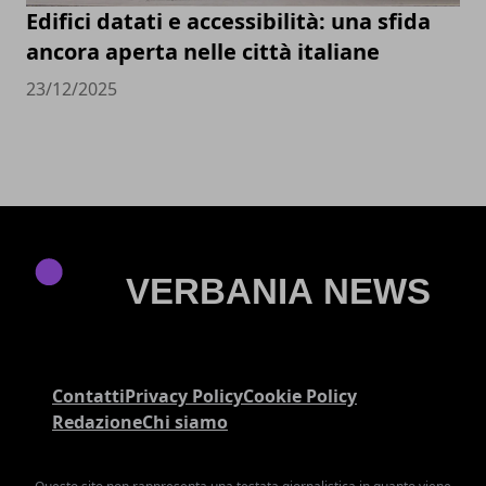
Edifici datati e accessibilità: una sfida
ancora aperta nelle città italiane
23/12/2025
Contatti
Privacy Policy
Cookie Policy
Redazione
Chi siamo