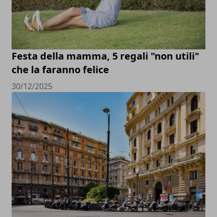
Festa della mamma, 5 regali "non utili"
che la faranno felice
30/12/2025