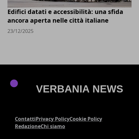
Edifici datati e accessibilità: una sfida
ancora aperta nelle città italiane
23/12/2025
Contatti
Privacy Policy
Cookie Policy
Redazione
Chi siamo