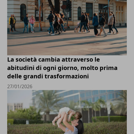
La società cambia attraverso le
abitudini di ogni giorno, molto prima
delle grandi trasformazioni
27/01/2026