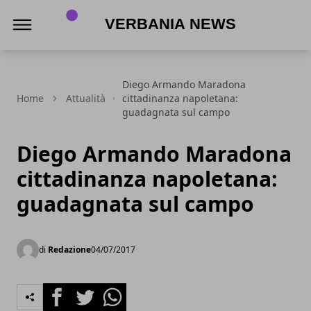
Verbania News
Diego Armando Maradona
Home
Attualità
cittadinanza napoletana:
guadagnata sul campo
Diego Armando Maradona
cittadinanza napoletana:
guadagnata sul campo
di
Redazione
04/07/2017
Facebook
Twitter
Whatsapp