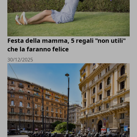
Festa della mamma, 5 regali "non utili"
che la faranno felice
30/12/2025