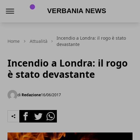
Verbania News
Incendio a Londra: il rogo è stato
Home
Attualità
devastante
Incendio a Londra: il rogo
è stato devastante
di
Redazione
16/06/2017
Facebook
Twitter
Whatsapp