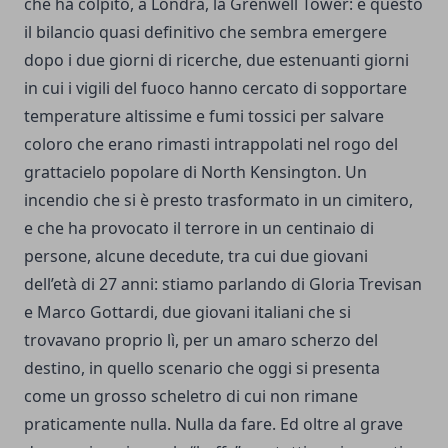
che ha colpito, a Londra, la Grenwell Tower: è questo
il bilancio quasi definitivo che sembra emergere
dopo i due giorni di ricerche, due estenuanti giorni
in cui i vigili del fuoco hanno cercato di sopportare
temperature altissime e fumi tossici per salvare
coloro che erano rimasti intrappolati nel rogo del
grattacielo popolare di North Kensington. Un
incendio che si è presto trasformato in un cimitero,
e che ha provocato il terrore in un centinaio di
persone, alcune decedute, tra cui due giovani
dell’età di 27 anni: stiamo parlando di Gloria Trevisan
e Marco Gottardi, due giovani italiani che si
trovavano proprio lì, per un amaro scherzo del
destino, in quello scenario che oggi si presenta
come un grosso scheletro di cui non rimane
praticamente nulla. Nulla da fare. Ed oltre al grave