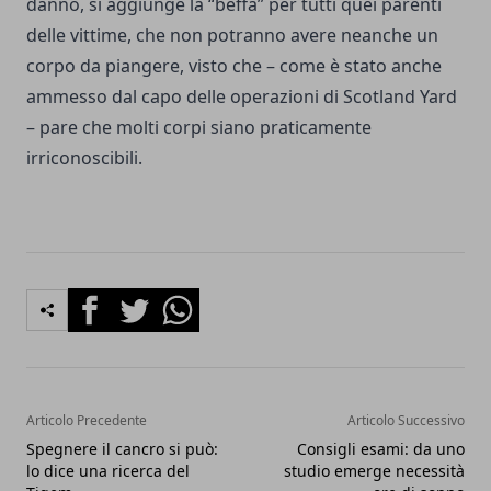
danno, si aggiunge la “beffa” per tutti quei parenti
delle vittime, che non potranno avere neanche un
corpo da piangere, visto che – come è stato anche
ammesso dal capo delle operazioni di Scotland Yard
– pare che molti corpi siano praticamente
irriconoscibili.
Facebook
Twitter
Whatsapp
Articolo Precedente
Articolo Successivo
Spegnere il cancro si può:
Consigli esami: da uno
lo dice una ricerca del
studio emerge necessità