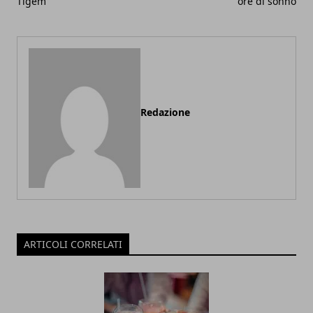
Tigem
ore di sonno
Redazione
ARTICOLI CORRELATI