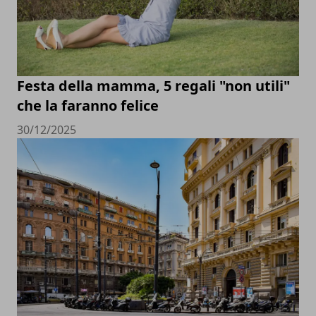
Festa della mamma, 5 regali "non utili"
che la faranno felice
30/12/2025