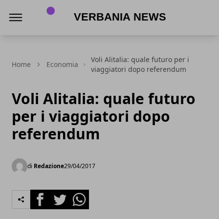
Verbania News
Voli Alitalia: quale futuro per i
Home
Economia
viaggiatori dopo referendum
Voli Alitalia: quale futuro
per i viaggiatori dopo
referendum
di
Redazione
29/04/2017
Facebook
Twitter
Whatsapp