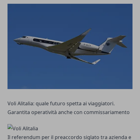
Voli Alitalia: quale futuro spetta ai viaggiatori.
Garantita operatività anche con commissariamento
Il referendum per il preaccordo siglato tra azienda e