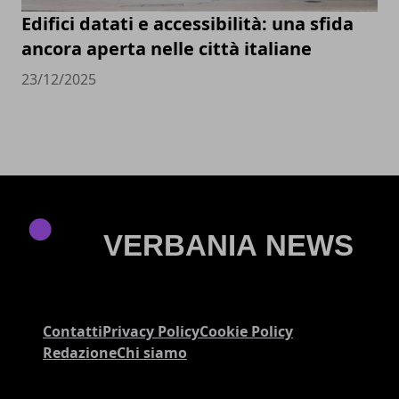
Edifici datati e accessibilità: una sfida
ancora aperta nelle città italiane
23/12/2025
Contatti
Privacy Policy
Cookie Policy
Redazione
Chi siamo