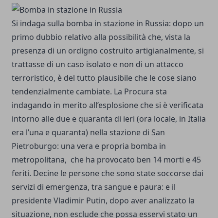
Si indaga sulla bomba in stazione in Russia: dopo un
primo dubbio relativo alla possibilità che, vista la
presenza di un ordigno costruito artigianalmente, si
trattasse di un caso isolato e non di un attacco
terroristico, è del tutto plausibile che le cose siano
tendenzialmente cambiate. La Procura sta
indagando in merito all’esplosione che si è verificata
intorno alle due e quaranta di ieri (ora locale, in Italia
era l’una e quaranta) nella stazione di San
Pietroburgo: una vera e propria bomba in
metropolitana, che ha provocato ben 14 morti e 45
feriti. Decine le persone che sono state soccorse dai
servizi di emergenza, tra sangue e paura: e il
presidente Vladimir Putin, dopo aver analizzato la
situazione, non esclude che possa esservi stato un