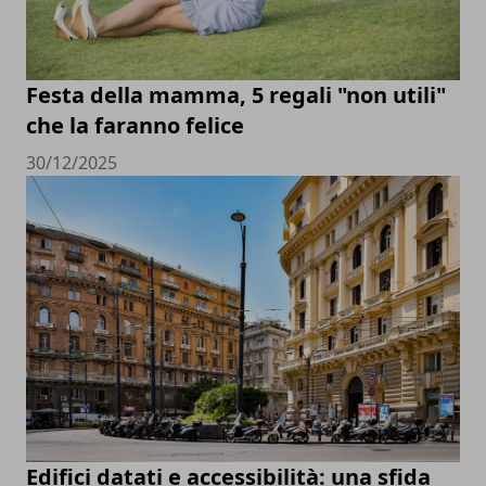
Festa della mamma, 5 regali "non utili"
che la faranno felice
30/12/2025
Edifici datati e accessibilità: una sfida