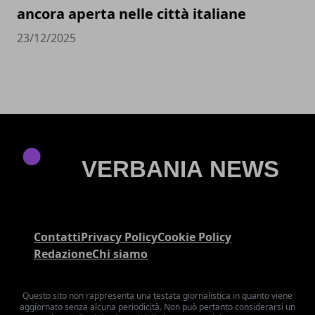
ancora aperta nelle città italiane
23/12/2025
Contatti
Privacy Policy
Cookie Policy
Redazione
Chi siamo
Questo sito non rappresenta una testata giornalistica in quanto viene
aggiornato senza alcuna periodicità. Non può pertanto considerarsi un