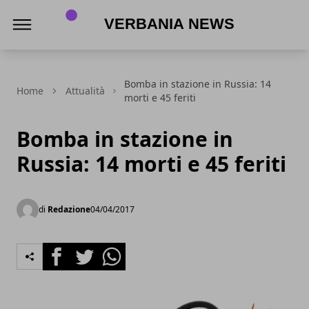
Verbania News
Bomba in stazione in Russia: 14
Home
Attualità
morti e 45 feriti
Bomba in stazione in
Russia: 14 morti e 45 feriti
di
Redazione
04/04/2017
Facebook
Twitter
Whatsapp