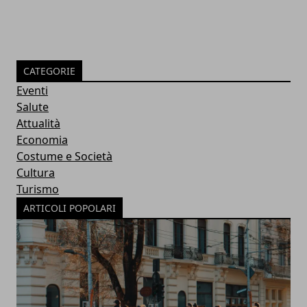
CATEGORIE
Eventi
Salute
Attualità
Economia
Costume e Società
Cultura
Turismo
ARTICOLI POPOLARI