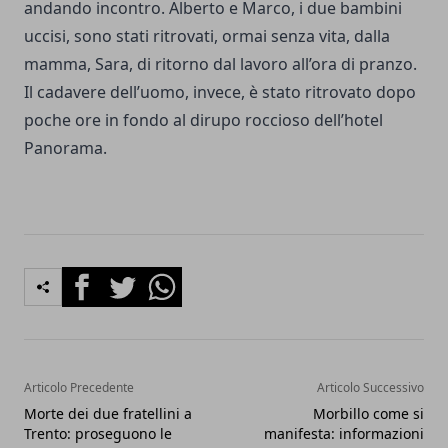
andando incontro. Alberto e Marco, i due bambini
uccisi, sono stati ritrovati, ormai senza vita, dalla
mamma, Sara, di ritorno dal lavoro all’ora di pranzo.
Il cadavere dell’uomo, invece, è stato ritrovato dopo
poche ore in fondo al dirupo roccioso dell’hotel
Panorama.
Facebook
Twitter
Whatsapp
Articolo Precedente
Articolo Successivo
Morte dei due fratellini a
Morbillo come si
Trento: proseguono le
manifesta: informazioni