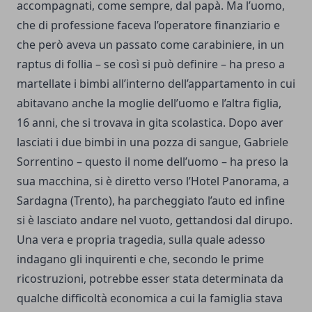
accompagnati, come sempre, dal papà. Ma l’uomo,
che di professione faceva l’operatore finanziario e
che però aveva un passato come carabiniere, in un
raptus di follia – se così si può definire – ha preso a
martellate i bimbi all’interno dell’appartamento in cui
abitavano anche la moglie dell’uomo e l’altra figlia,
16 anni, che si trovava in gita scolastica. Dopo aver
lasciati i due bimbi in una pozza di sangue, Gabriele
Sorrentino – questo il nome dell’uomo – ha preso la
sua macchina, si è diretto verso l’Hotel Panorama, a
Sardagna (Trento), ha parcheggiato l’auto ed infine
si è lasciato andare nel vuoto, gettandosi dal dirupo.
Una vera e propria tragedia, sulla quale adesso
indagano gli inquirenti e che, secondo le prime
ricostruzioni, potrebbe esser stata determinata da
qualche difficoltà economica a cui la famiglia stava