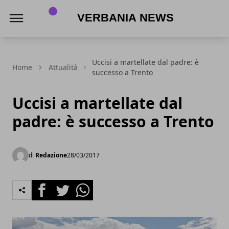
Verbania News
Uccisi a martellate dal padre: è
Home
Attualità
successo a Trento
Uccisi a martellate dal
padre: è successo a Trento
di
Redazione
28/03/2017
Facebook
Twitter
Whatsapp