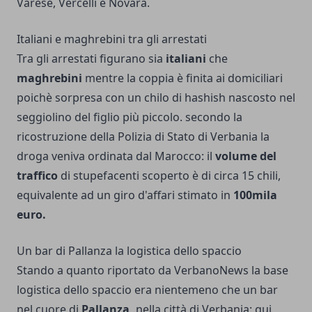
Varese, Vercelli e Novara.
Italiani e maghrebini tra gli arrestati
Tra gli arrestati figurano sia
italiani
che
maghrebini
mentre la coppia è finita ai domiciliari
poichè sorpresa con un chilo di hashish nascosto nel
seggiolino del figlio più piccolo. secondo la
ricostruzione della Polizia di Stato di Verbania la
droga veniva ordinata dal Marocco: il
volume del
traffico
di stupefacenti scoperto è di circa 15 chili,
equivalente ad un giro d'affari stimato in
100mila
euro.
Un bar di Pallanza la logistica dello spaccio
Stando a quanto riportato da VerbanoNews la base
logistica dello spaccio era nientemeno che un bar
nel cuore di
Pallanza,
nella città di
Verbania
: qui