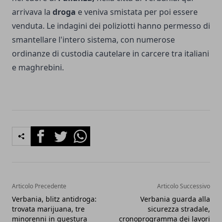
arrivava la
droga
e veniva smistata per poi essere
venduta. Le indagini dei poliziotti hanno permesso di
smantellare l'intero sistema, con numerose
ordinanze di custodia cautelare in carcere tra italiani
e maghrebini.
Facebook
Twitter
Whatsapp
Articolo Precedente
Articolo Successivo
Verbania, blitz antidroga:
Verbania guarda alla
trovata marijuana, tre
sicurezza stradale,
minorenni in questura
cronoprogramma dei lavori