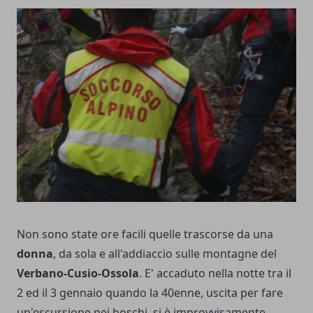
Non sono state ore facili quelle trascorse da una
donna
, da sola e all'addiaccio sulle montagne del
Verbano-Cusio-Ossola
. E' accaduto nella notte tra il
2 ed il 3 gennaio quando la 40enne, uscita per fare
un'escursione nei boschi, si è improvvisamente