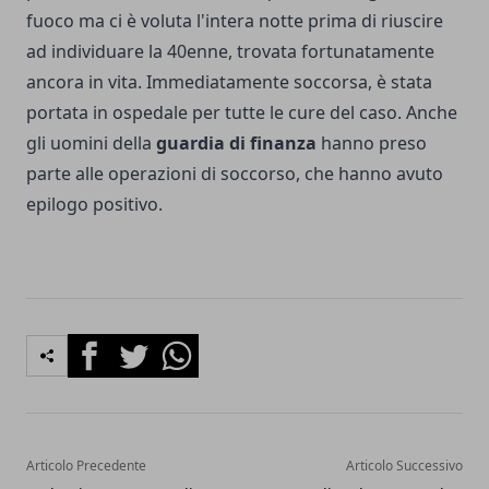
fuoco ma ci è voluta l'intera notte prima di riuscire
ad individuare la 40enne, trovata fortunatamente
ancora in vita. Immediatamente soccorsa, è stata
portata in ospedale per tutte le cure del caso. Anche
gli uomini della
guardia di finanza
hanno preso
parte alle operazioni di
soccorso
, che hanno avuto
epilogo positivo.
Facebook
Twitter
Whatsapp
Articolo Precedente
Articolo Successivo