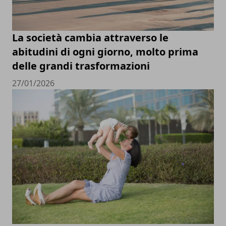
La società cambia attraverso le
abitudini di ogni giorno, molto prima
delle grandi trasformazioni
27/01/2026