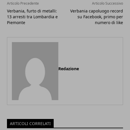
Articolo Precedente
Articolo Successivo
Verbania, furto di metalli:
Verbania capoluogo record
13 arresti tra Lombardia e
su Facebook, primo per
Piemonte
numero di like
Redazione
ARTICOLI CORRELATI