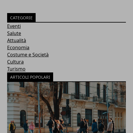
CATEGORIE
Eventi
Salute
Attualità
Economia
Costume e Società
Cultura
Turismo
ARTICOLI POPOLARI