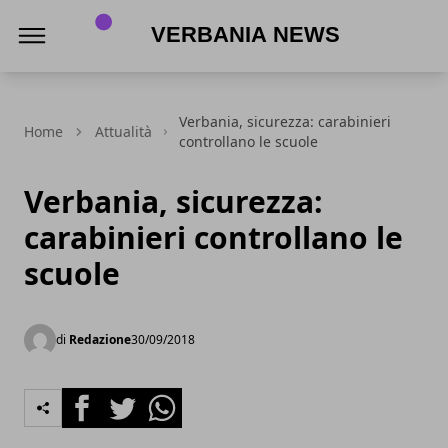
Verbania News
Verbania, sicurezza: carabinieri
Home
Attualità
controllano le scuole
Verbania, sicurezza:
carabinieri controllano le
scuole
di
Redazione
30/09/2018
Facebook
Twitter
Whatsapp