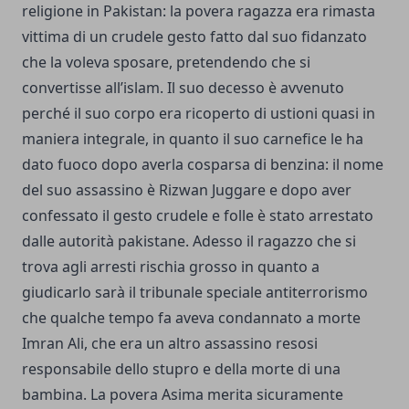
religione in Pakistan: la povera ragazza era rimasta
vittima di un crudele gesto fatto dal suo fidanzato
che la voleva sposare, pretendendo che si
convertisse all’islam. Il suo decesso è avvenuto
perché il suo corpo era ricoperto di ustioni quasi in
maniera integrale, in quanto il suo carnefice le ha
dato fuoco dopo averla cosparsa di benzina: il nome
del suo assassino è Rizwan Juggare e dopo aver
confessato il gesto crudele e folle è stato arrestato
dalle autorità pakistane. Adesso il ragazzo che si
trova agli arresti rischia grosso in quanto a
giudicarlo sarà il tribunale speciale antiterrorismo
che qualche tempo fa aveva condannato a morte
Imran Ali, che era un altro assassino resosi
responsabile dello stupro e della morte di una
bambina. La povera Asima merita sicuramente