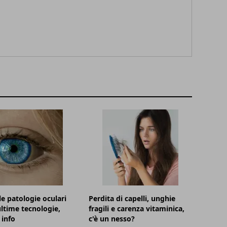
le patologie oculari
Perdita di capelli, unghie
ultime tecnologie,
fragili e carenza vitaminica,
 info
c'è un nesso?