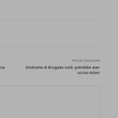
Articolo Successivo
nna
Sindrome di Brugada cos’è: potrebbe aver
ucciso Astori