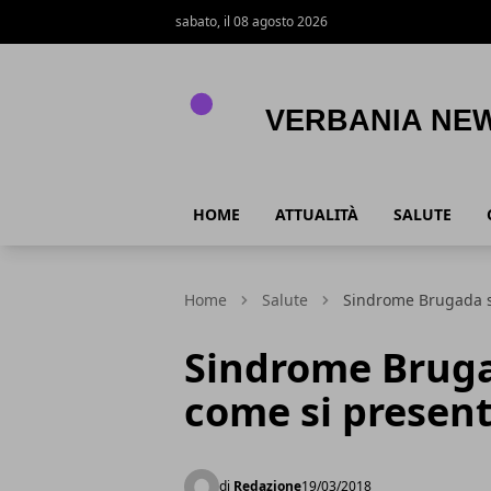
sabato, il 08 agosto 2026
Verbania News
HOME
ATTUALITÀ
SALUTE
Home
Salute
Sindrome Brugada si
Sindrome Bruga
come si present
di
Redazione
19/03/2018