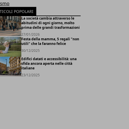
ismo
TICOLI POPOLARI
La società cambia attraverso le
abitudini di ogni giorno, molto
prima delle grandi trasformazioni
27/01/2026
Festa della mamma, 5 regali "non
utili" che la faranno felice
30/12/2025
Edifici datati e accessibilità: una
sfida ancora aperta nelle città
italiane
23/12/2025