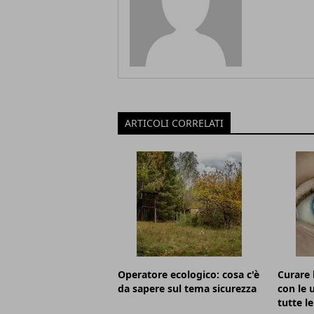
ARTICOLI CORRELATI
Operatore ecologico: cosa c'è
Curare 
da sapere sul tema sicurezza
con le 
tutte le