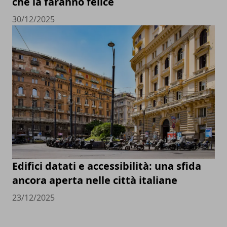
che la faranno felice
30/12/2025
Edifici datati e accessibilità: una sfida
ancora aperta nelle città italiane
23/12/2025