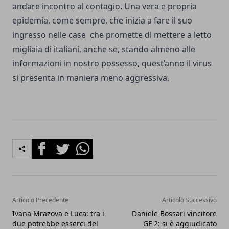
andare incontro al contagio. Una vera e propria
epidemia, come sempre, che inizia a fare il suo
ingresso nelle case che promette di mettere a letto
migliaia di italiani, anche se, stando almeno alle
informazioni in nostro possesso, quest’anno il virus
si presenta in maniera meno aggressiva.
Facebook
Twitter
Whatsapp
Articolo Precedente
Articolo Successivo
Ivana Mrazova e Luca: tra i
Daniele Bossari vincitore
due potrebbe esserci del
GF 2: si è aggiudicato