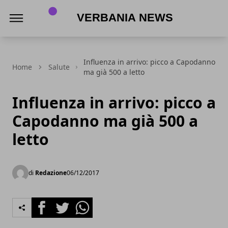
Verbania News
Influenza in arrivo: picco a Capodanno
Home
Salute
ma già 500 a letto
Influenza in arrivo: picco a
Capodanno ma già 500 a
letto
di
Redazione
06/12/2017
Facebook
Twitter
Whatsapp