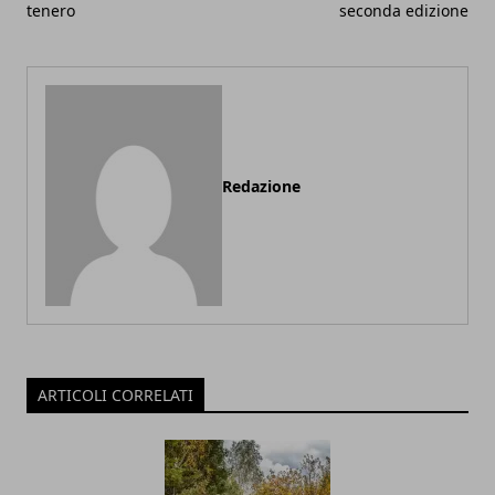
tenero
seconda edizione
Redazione
ARTICOLI CORRELATI